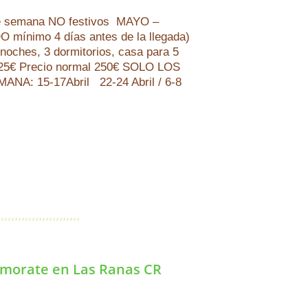
 de semana NO festivos MAYO –
ínimo 4 días antes de la llegada)
 noches, 3 dormitorios, casa para 5
 225€ Precio normal 250€ SOLO LOS
A: 15-17Abril 22-24 Abril / 6-8
namorate en Las Ranas CR