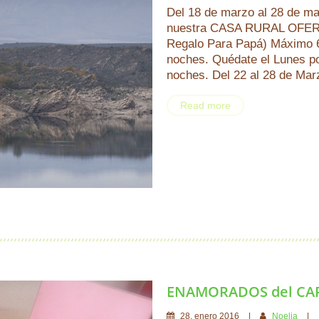
Del 18 de marzo al 28 de 
nuestra CASA RURAL OFERT
Regalo Para Papá) Máximo 
noches. Quédate el Lunes po
noches. Del 22 al 28 de Mar
Read more
ENAMORADOS del CARN
28
.
enero
2016
Noelia