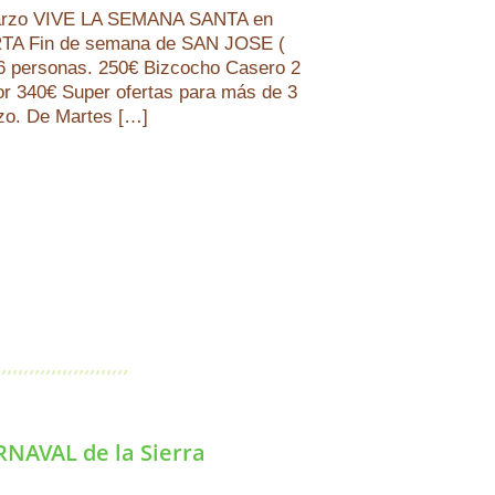
marzo VIVE LA SEMANA SANTA en
A Fin de semana de SAN JOSE (
6 personas. 250€ Bizcocho Casero 2
r 340€ Super ofertas para más de 3
zo. De Martes […]
AVAL de la Sierra