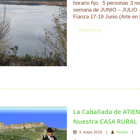
horario fijo. 5 personas 3 n
semana de JUNIO – JULIO 
Fianza 17-19 Junio (Arte en
Read more
La Caballada de ATIEN
Nuestra CASA RURAL
4
.
mayo
2016
Noelia