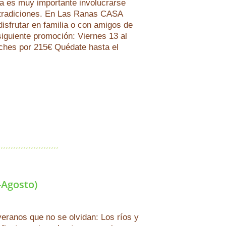
a es muy importante involucrarse
 tradiciones. En Las Ranas CASA
sfrutar en familia o con amigos de
siguiente promoción: Viernes 13 al
hes por 215€ Quédate hasta el
-Agosto)
veranos que no se olvidan: Los ríos y