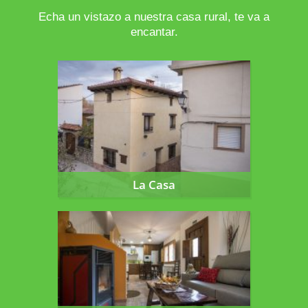
Echa un vistazo a nuestra casa rural, te va a
encantar.
La Casa
La Casa
Planta baja