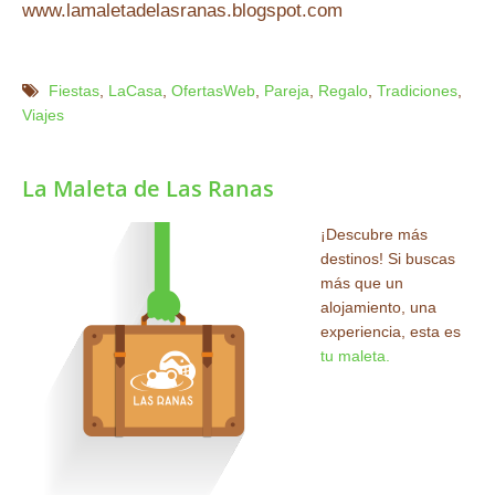
www.lamaletadelasranas.blogspot.com
Fiestas
,
LaCasa
,
OfertasWeb
,
Pareja
,
Regalo
,
Tradiciones
,
Viajes
La Maleta de Las Ranas
¡Descubre más
destinos! Si buscas
más que un
alojamiento, una
experiencia, esta es
tu maleta.