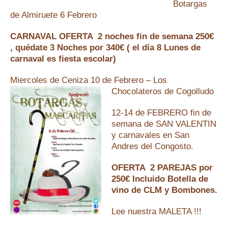
Botargas
de Almiruete 6 Febrero
CARNAVAL OFERTA 2 noches fin de semana 250€
, quédate 3 Noches por 340€ ( el día 8 Lunes de
carnaval es fiesta escolar)
Miercoles de Ceniza 10 de Febrero – Los
Chocolateros de Cogolludo
12-14 de FEBRERO fin de
semana de SAN VALENTIN
y carnavales en San
Andres del Congosto.
OFERTA 2 PAREJAS por
250€ Incluido Botella de
vino de CLM y Bombones.
Lee nuestra MALETA !!!