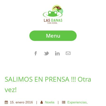
Menu
SALIMOS EN PRENSA !!! Otra
vez!
15
.
enero
2016
Noelia
Experiencias
,