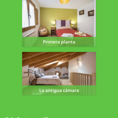
Primera planta
Primera planta
La antigua cámara
La antigua cámara