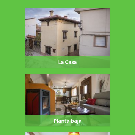
La Casa
La Casa
Planta baja
Planta baja