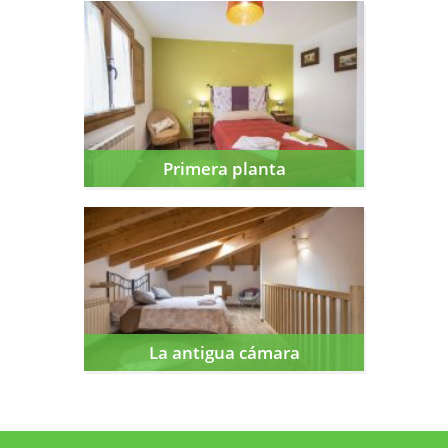
Primera planta
Primera planta
La antigua cámara
La antigua cámara