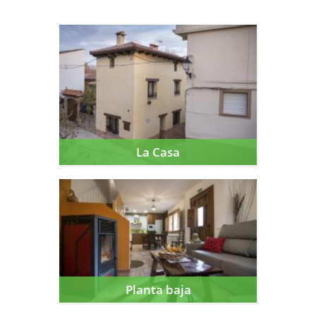
La Casa
La Casa
Planta baja
Planta baja