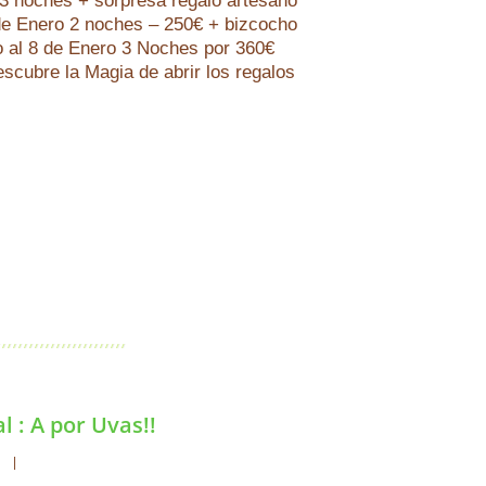
 noches + sorpresa regalo artesano
8 de Enero 2 noches – 250€ + bizcocho
o al 8 de Enero 3 Noches por 360€
scubre la Magia de abrir los regalos
 : A por Uvas!!