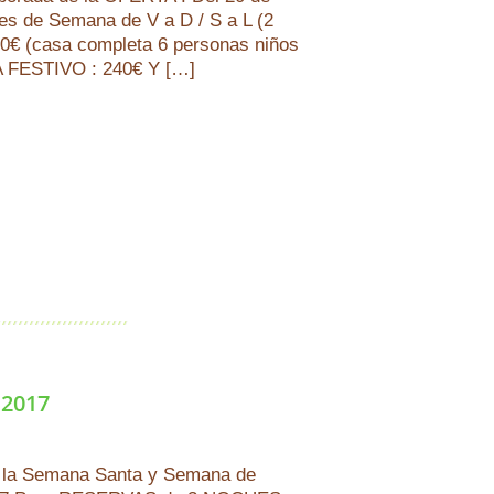
ines de Semana de V a D / S a L (2
€ (casa completa 6 personas niños
A FESTIVO : 240€ Y […]
2017
 la Semana Santa y Semana de