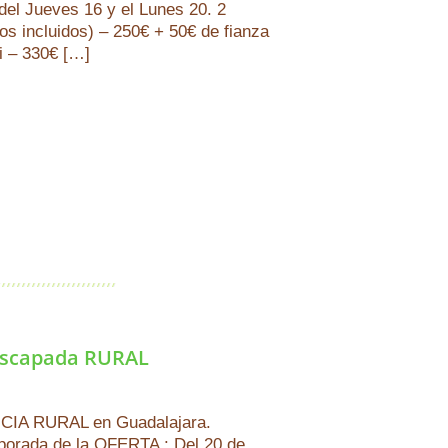
del Jueves 16 y el Lunes 20. 2
os incluidos) – 250€ + 50€ de fianza
i – 330€ […]
escapada RURAL
A RURAL en Guadalajara.
rada de la OFERTA : Del 20 de