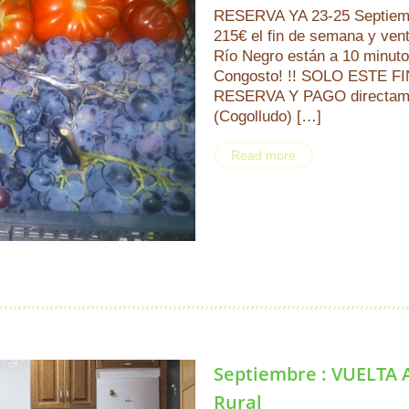
RESERVA YA 23-25 Septiembr
215€ el fin de semana y vent
Río Negro están a 10 minut
Congosto! !! SOLO ESTE 
RESERVA Y PAGO directam
(Cogolludo) […]
Read more
Septiembre : VUELTA A
Rural