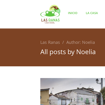
INICIO
LA CASA
Las Ranas
/
Author: Noelia
All posts by
Noelia