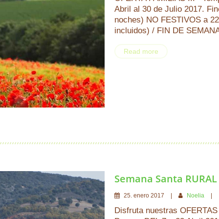
Abril al 30 de Julio 2017. F
noches) NO FESTIVOS a 220
incluidos) / FIN DE SEMAN
Read more
Semana Santa RURAL 
25
.
enero
2017
Noelia
Disfruta nuestras OFERTAS