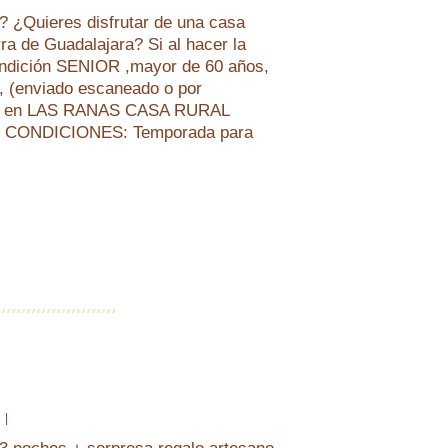
Quieres disfrutar de una casa
erra de Guadalajara? Si al hacer la
dición SENIOR ,mayor de 60 años,
o, (enviado escaneado o por
S en LAS RANAS CASA RURAL
! CONDICIONES: Temporada para