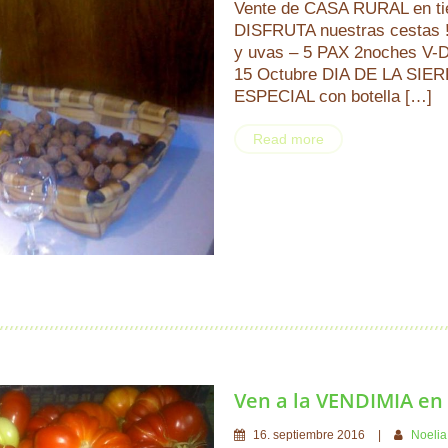
Vente de CASA RURAL en t
DISFRUTA nuestras cestas 
y uvas – 5 PAX 2noches V-
15 Octubre DIA DE LA SIER
ESPECIAL con botella […]
Read more
Ven a la VENDIMIA en
16
.
septiembre
2016
Noelia