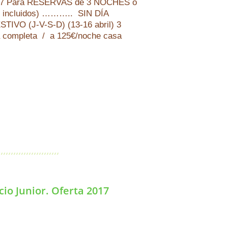
2017 Para RESERVAS de 3 NOCHES o
s incluidos) ……….. SIN DÍA
O (J-V-S-D) (13-16 abril) 3
completa / a 125€/noche casa
io Junior. Oferta 2017