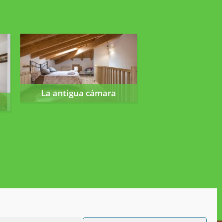
La antigua cámara
La antigua cámara