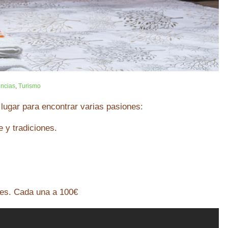
encias
,
Turismo
ugar para encontrar varias pasiones:
e y tradiciones.
hes. Cada una a 100€