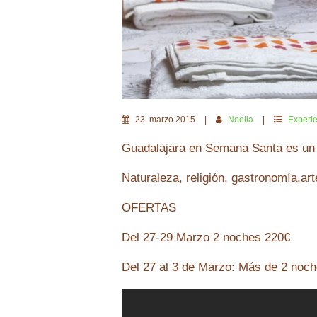
23
.
marzo
2015
Noelia
Experi
Guadalajara en Semana Santa es un l
Naturaleza, religión, gastronomía,art
OFERTAS
Del 27-29 Marzo 2 noches 220€
Del 27 al 3 de Marzo: Más de 2 noc