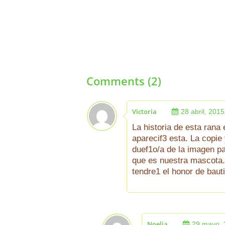
Comments (2)
Victoria
28 abril, 2015
La historia de esta rana
aparecif3 esta. La copie
duef1o/a de la imagen p
que es nuestra mascota.
tendre1 el honor de baut
Noelia
29 mayo, 