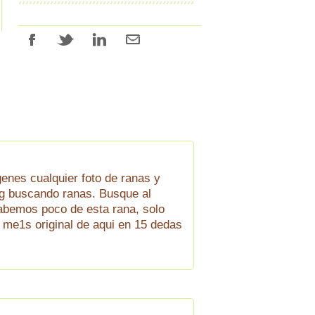
enes cualquier foto de ranas y
log buscando ranas. Busque al
sabemos poco de esta rana, solo
me1s original de aqui en 15 dedas