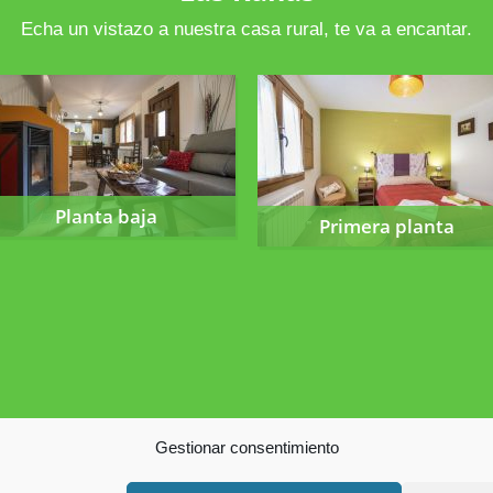
Echa un vistazo a nuestra casa rural, te va a encantar.
Planta baja
Primera planta
Planta baja
Primera planta
Gestionar consentimiento