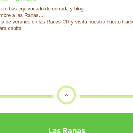
i te has equivocado de entrada y blog.
nombre a las Ranas…
a de veraneo en las Ranas CR y visita nuestro huerto tradi
ra capital
top
Las Ranas