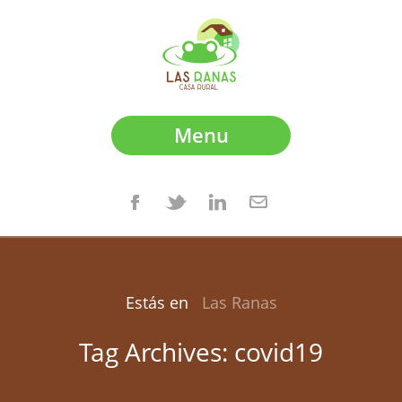
Menu
Estás en
Las Ranas
Tag Archives:
covid19