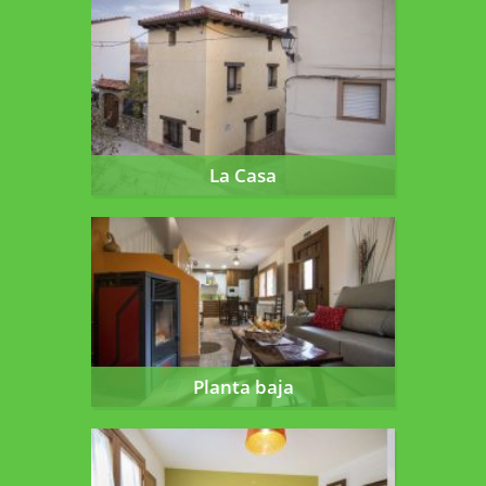
La Casa
La Casa
Planta baja
Planta baja
Primera planta