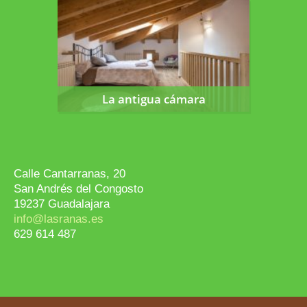
La antigua cámara
La antigua cámara
Calle Cantarranas, 20
San Andrés del Congosto
19237 Guadalajara
info@lasranas.es
629 614 487