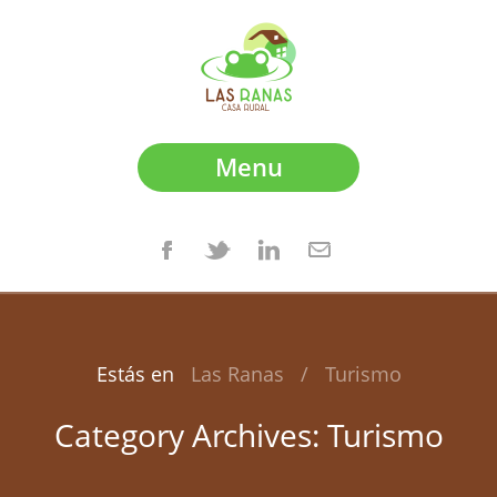
Menu
Estás en
Las Ranas
/
Turismo
Category Archives:
Turismo