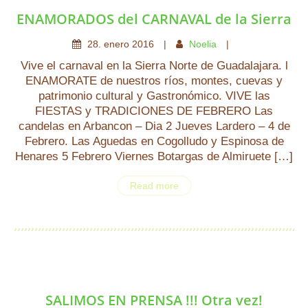
ENAMORADOS del CARNAVAL de la Sierra
28
.
enero
2016
Noelia
Vive el carnaval en la Sierra Norte de Guadalajara. l
ENAMORATE de nuestros ríos, montes, cuevas y
patrimonio cultural y Gastronómico. VIVE las
FIESTAS y TRADICIONES DE FEBRERO Las
candelas en Arbancon – Dia 2 Jueves Lardero – 4 de
Febrero. Las Aguedas en Cogolludo y Espinosa de
Henares 5 Febrero Viernes Botargas de Almiruete […]
Read more
SALIMOS EN PRENSA !!! Otra vez!