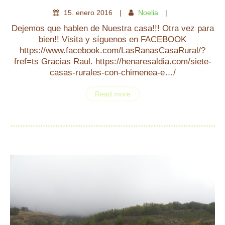
15
.
enero
2016
Noelia
Dejemos que hablen de Nuestra casa!!! Otra vez para
bien!! Visita y síguenos en FACEBOOK
https://www.facebook.com/LasRanasCasaRural/?
fref=ts Gracias Raul. https://henaresaldia.com/siete-
casas-rurales-con-chimenea-e…/
Read more