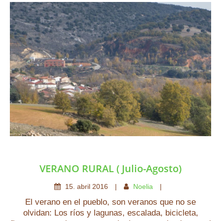
VERANO RURAL ( Julio-Agosto)
15
.
abril
2016
Noelia
El verano en el pueblo, son veranos que no se
olvidan: Los ríos y lagunas, escalada, bicicleta,