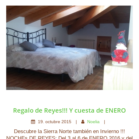
Regalo de Reyes!!! Y cuesta de ENERO
19
.
octubre
2015
Noelia
Descubre la Sierra Norte también en Invierno !!!
NOCHEs DE REYES: Del 3 al 6 de ENERO 2016 y del