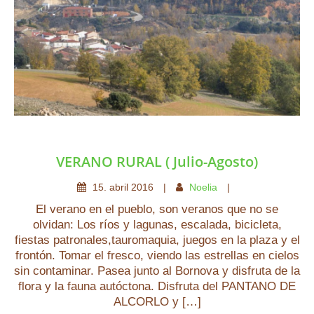
VERANO RURAL ( Julio-Agosto)
15
.
abril
2016
Noelia
El verano en el pueblo, son veranos que no se
olvidan: Los ríos y lagunas, escalada, bicicleta,
fiestas patronales,tauromaquia, juegos en la plaza y el
frontón. Tomar el fresco, viendo las estrellas en cielos
sin contaminar. Pasea junto al Bornova y disfruta de la
flora y la fauna autóctona. Disfruta del PANTANO DE
ALCORLO y […]