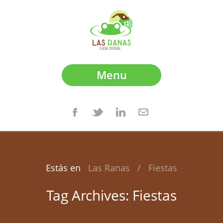
Menu
Estás en
Las Ranas
/
Fiestas
Tag Archives:
Fiestas