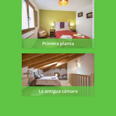
Primera planta
Primera planta
La antigua cámara
La antigua cámara