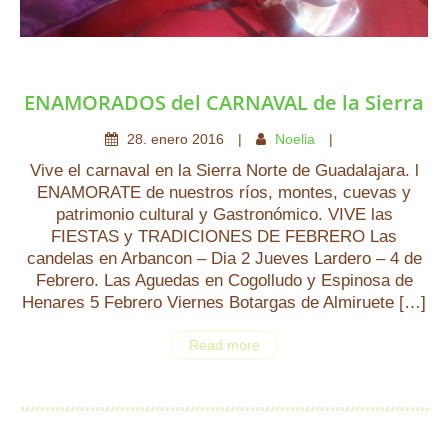
ENAMORADOS del CARNAVAL de la Sierra
28
.
enero
2016
Noelia
Vive el carnaval en la Sierra Norte de Guadalajara. l
ENAMORATE de nuestros ríos, montes, cuevas y
patrimonio cultural y Gastronómico. VIVE las
FIESTAS y TRADICIONES DE FEBRERO Las
candelas en Arbancon – Dia 2 Jueves Lardero – 4 de
Febrero. Las Aguedas en Cogolludo y Espinosa de
Henares 5 Febrero Viernes Botargas de Almiruete […]
Read more