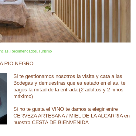
ncias
,
Recomendados
,
Turismo
NCA RÍO NEGRO
Si te gestionamos nosotros la visita y cata a las
Bodegas y demuestras que es estado en ellas, te
pagos la mitad de la entrada (2 adultos y 2 niños
máximo)
Si no te gusta el VINO te damos a elegir entre
CERVEZA ARTESANA / MIEL DE LA ALCARRIA en
nuestra CESTA DE BIENVENIDA