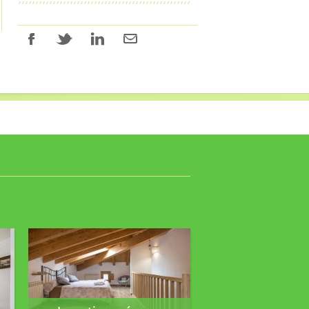
La antigua cámara