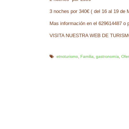
3 noches por 340€ ( del 16 al 19 de 
Mas información en el 629614487 o 
VISITA NUESTRA WEB DE TURISMO 
etnoturismo
,
Familia
,
gastronomía
,
Ofe