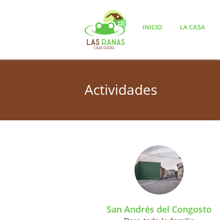
INICIO
LA CASA
Actividades
San Andrés del Congosto