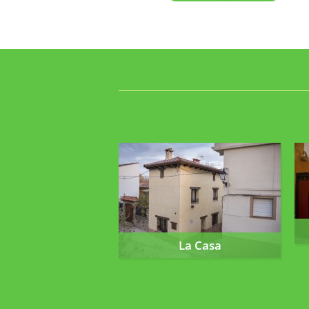
La Casa
La Casa