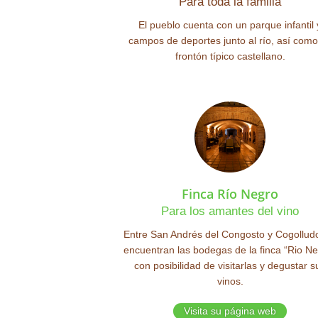
Para toda la familia
El pueblo cuenta con un parque infantil 
campos de deportes junto al río, así como
frontón típico castellano.
Finca Río Negro
Para los amantes del vino
Entre San Andrés del Congosto y Cogolludo
encuentran las bodegas de la finca “Rio Ne
con posibilidad de visitarlas y degustar s
vinos.
Visita su página web