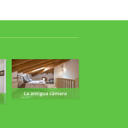
La antigua cámara
La antigua cámara