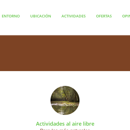
ENTORNO
UBICACIÓN
ACTIVIDADES
OFERTAS
OPI
Actividades al aire libre