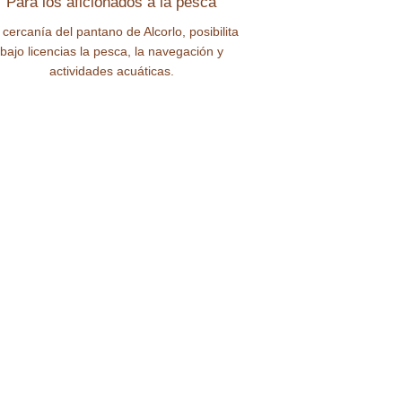
Para los aficionados a la pesca
 cercanía del pantano de Alcorlo, posibilita
bajo licencias la pesca, la navegación y
actividades acuáticas.